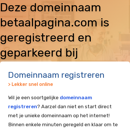
Deze domeinnaam
betaalpagina.com is
geregistreerd en
geparkeerd bij
Vimexx
Domeinnaam registreren
> Lekker snel online
Wil je een soortgelijke
domeinnaam
registreren
? Aarzel dan niet en start direct
met je unieke domeinnaam op het internet!
Binnen enkele minuten geregeld en klaar om te